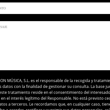
m
ION MÚSICA, S.L. es el responsable de la recogida y tratami
s datos con la finalidad de gestionar su consulta. La base ju
este tratamiento reside en el consentimiento del interesado
en el interés legítimo del Responsable. No está previsto ce
atos a terceros. Le recordamos que, en cualquier caso, tiene