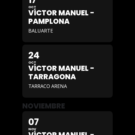
17
OCT
VÍCTOR MANUEL -
PAMPLONA
BALUARTE
24
OCT
VÍCTOR MANUEL -
TARRAGONA
TARRACO ARENA
NOVIEMBRE
07
NOV
VÍCTOR MANUEL -