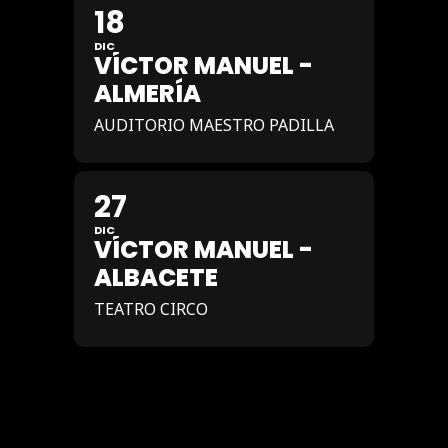
18
DIC
VÍCTOR MANUEL -
ALMERÍA
AUDITORIO MAESTRO PADILLA
27
DIC
VÍCTOR MANUEL -
ALBACETE
TEATRO CIRCO