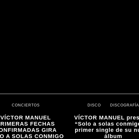
CONCIERTOS
DISCO
DISCOGRAFÍ
VÍCTOR MANUEL
VÍCTOR MANUEL pres
PRIMERAS FECHAS
“Solo a solas conmig
ONFIRMADAS GIRA
primer single de su 
O A SOLAS CONMIGO
álbum