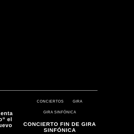
A
CONCIERTOS
GIRA
GIRA SINFÓNICA
enta
o” el
CONCIERTO FIN DE GIRA
nuevo
SINFÓNICA