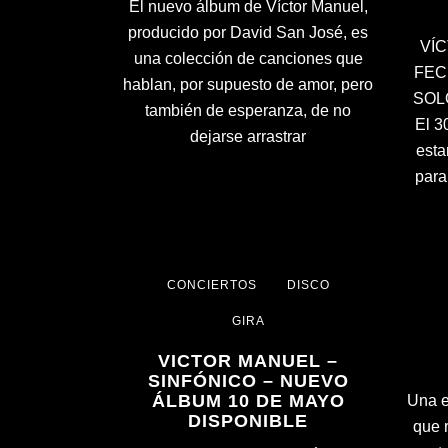
El nuevo álbum de Víctor Manuel,
producido por David San José, es
VÍ
una colección de canciones que
FEC
hablan, por supuesto de amor, pero
SOL
también de esperanza, de no
El 3
dejarse arrastrar
esta
para
CONCIERTOS
DISCO
GIRA
VICTOR MANUEL –
SINFÓNICO – NUEVO
ÁLBUM 10 DE MAYO
Una e
DISPONIBLE
que 