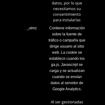
datos, por lo que
necesitamos su
consentimiento
para instalarlas
_utmz
Contiene información
sobre la fuente de
tráfico o campaña que
dirige usuario al sitio
web. La cookie se
establece cuando los
ga.js. Javascript se
carga y se actualizan
cuando se envían
datos al servidor de
Google Analytics.
Al ser gestionadas