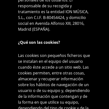
personales de los usuarios. El
responsable de su recogida y
tratamiento es la entidad ION MÚSICA,
S.L., con C.I.F. B-80454424, y domicilio
social en Avenida Alfonso XIII, 28016,
Madrid (ESPAÑA).
¿Qué son las cookies?
Las cookies son pequeños ficheros que
se instalan en el equipo del usuario
cuando éste accede a un sitio web. Las
cookies permiten, entre otras cosas,
almacenar y recuperar información
sobre los hábitos de navegación de un
usuario o de su equipo y, dependiendo
de la información que contengan y de
la forma en que utilice su equipo,
dependiendo del tipo de cookie y de la