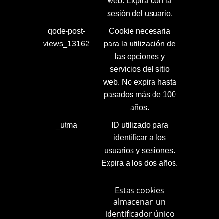
web. Expira con la
sesión del usuario.
qode-post-
Cookie necesaria
views_13162
para la utilización de
las opciones y
servicios del sitio
web. No expira hasta
pasados más de 100
años.
_utma
ID utilizado para
identificar a los
usuarios y sesiones.
Expira a los dos años.
Estas cookies
almacenan un
identificador único