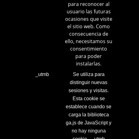
para reconocer al
usuario las futuras
ocasiones que visite
el sitio web. Como
consecuencia de
ello, necesitamos su
consentimiento
para poder
instalarlas.
_utmb
Se utiliza para
distinguir nuevas
sesiones y visitas.
Esta cookie se
establece cuando se
carga la biblioteca
ga.js de JavaScript y
no hay ninguna
cookie __utmb