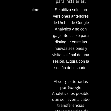
para instalarlas.
_utmc
Se utiliza sólo con
versiones anteriores
de Urchin de Google
Analytics y no con
ga.js. Se utilizó para
distinguir entre las
nuevas sesiones y
visitas al final de una
sesión. Expira con la
sesión del usuario.
Al ser gestionadas
por Google
Analytics, es posible
que se lleven a cabo
transferencias