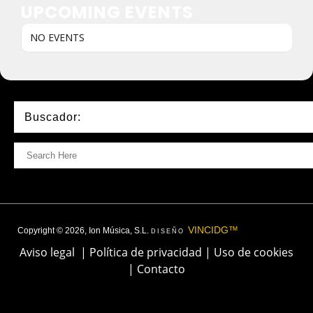
UPCOMING EVENTS
NO EVENTS
Buscador:
VINCIDG™
Copyright © 2026, Ion Música, S.L.
DISEÑO
Aviso legal
|
Política de privacidad
|
Uso de cookies
|
Contacto