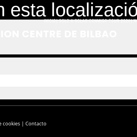
 esta localizaci
INICIO
SOLO A SOLAS CONMIGO TOUR 2026
N
TION CENTRE DE BILBAO
e cookies
|
Contacto