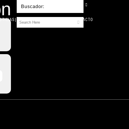
ón
Buscador:
OTICIAS
BIO
DISCOGRAFÍA
AGENDA
CONTACTO