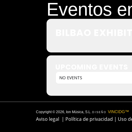
Eventos en
BILBAO EXHIBI
UPCOMING EVENTS
NO EVENTS
VINCIDG™
Copyright © 2026, Ion Música, S.L.
DISEÑO
Aviso legal
|
Política de privacidad
|
Uso d