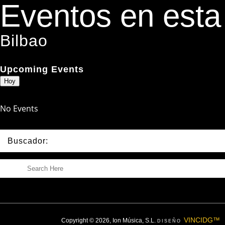
Eventos en esta 
Bilbao
Upcoming Events
Hoy
No Events
Buscador:
VINCIDG™
Copyright © 2026, Ion Música, S.L.
DISEÑO