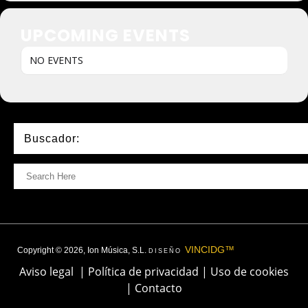
UPCOMING EVENTS
NO EVENTS
Buscador:
VINCIDG™
Copyright © 2026, Ion Música, S.L.
DISEÑO
Aviso legal
|
Política de privacidad
|
Uso de cookies
|
Contacto