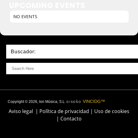
UPCOMING EVENTS
NO EVENTS
Buscador:
VINCIDG™
Copyright © 2026, Ion Música, S.L.
DISEÑO
Aviso legal
|
Política de privacidad
|
Uso de cookies
|
Contacto