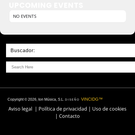
UPCOMING EVENTS
NO EVENTS
Buscador:
VINCIDG™
Copyright © 2026, Ion Música, S.L.
DISEÑO
Aviso legal
|
Política de privacidad
|
Uso de cookies
|
Contacto