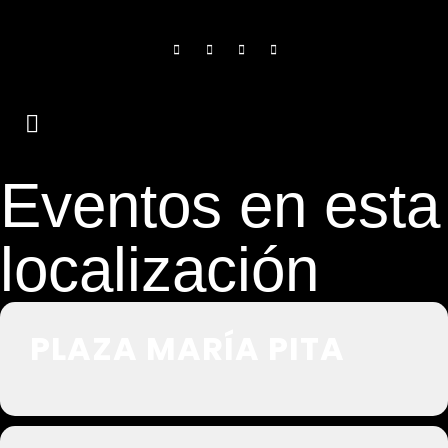
Eventos en esta
localización
PLAZA MARÍA PITA