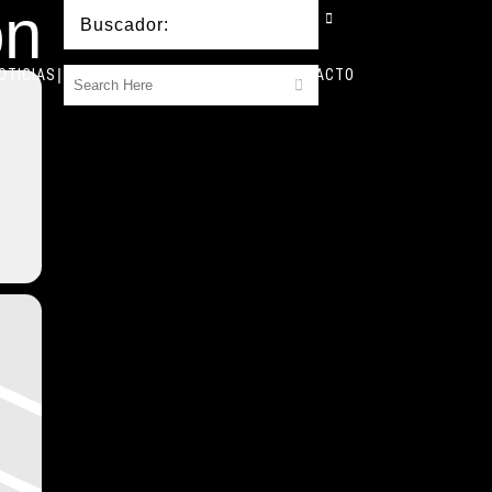
ón
Buscador:
OTICIAS
BIO
DISCOGRAFÍA
AGENDA
CONTACTO