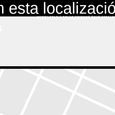
 esta localizaci
INICIO
SOLO A SOLAS CONMIGO TOUR 2026
N
S