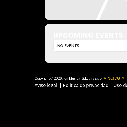
UPCOMING EVENTS
NO EVENTS
VINCIDG™
Copyright © 2026, Ion Música, S.L.
DISEÑO
Aviso legal
|
Política de privacidad
|
Uso d