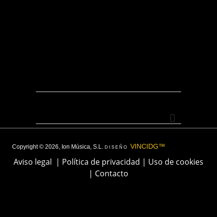
VINCIDG™
Copyright © 2026, Ion Música, S.L.
DISEÑO
Aviso legal
|
Política de privacidad
|
Uso de cookies
|
Contacto