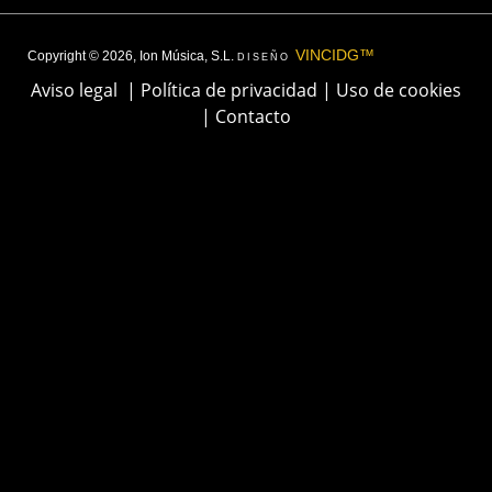
VINCIDG™
Copyright © 2026, Ion Música, S.L.
DISEÑO
Aviso legal
|
Política de privacidad
|
Uso de cookies
|
Contacto