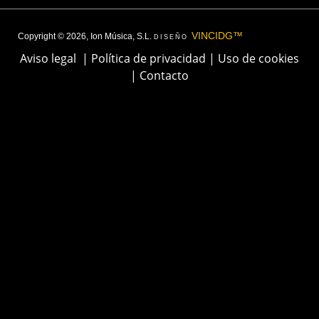
VINCIDG™
Copyright © 2026, Ion Música, S.L.
DISEÑO
Aviso legal
|
Política de privacidad
|
Uso de cookies
|
Contacto