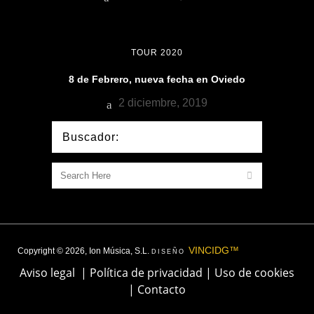
TOUR 2020
8 de Febrero, nueva fecha en Oviedo
2 diciembre, 2019
Buscador:
VINCIDG™
Copyright © 2026, Ion Música, S.L.
DISEÑO
Aviso legal
|
Política de privacidad
|
Uso de cookies
|
Contacto