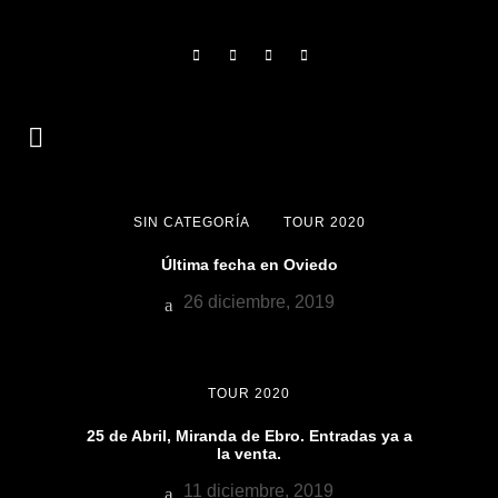
SIN CATEGORÍA
TOUR 2020
Última fecha en Oviedo
26 diciembre, 2019
TOUR 2020
25 de Abril, Miranda de Ebro. Entradas ya a
la venta.
11 diciembre, 2019