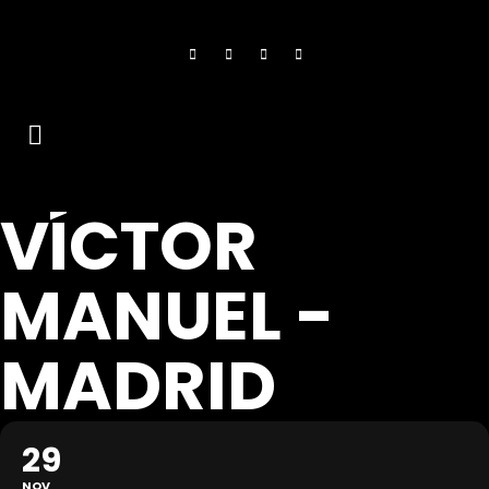
VÍCTOR
MANUEL -
MADRID
29
NOV