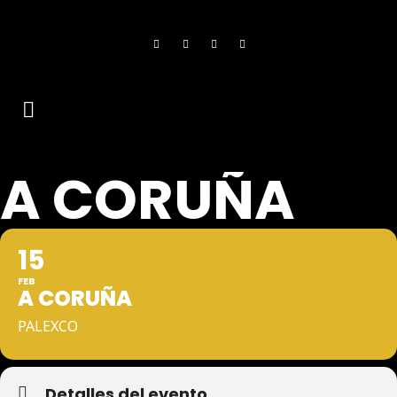
A CORUÑA
15
FEB
A CORUÑA
PALEXCO
Detalles del evento