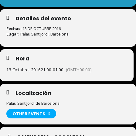
Detalles del evento
Fechas:
13 DE OCTUBRE 2016
Lugar:
Palau Sant Jordi, Barcelona
Hora
13 Octubre, 2016
21:00
-
01:00
(GMT+00:00)
Localización
Palau Sant Jordi de Barcelona
OTHER EVENTS