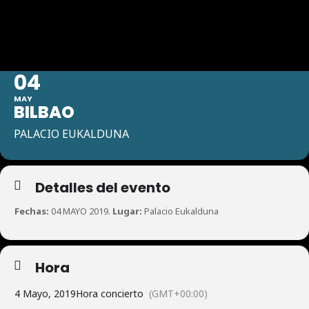
BILBAO
04
MAY
BILBAO
PALACIO EUKALDUNA
Detalles del evento
Fechas:
04 MAYO 2019.
Lugar:
Palacio Eukalduna
Hora
4 Mayo, 2019
Hora concierto
(GMT+00:00)