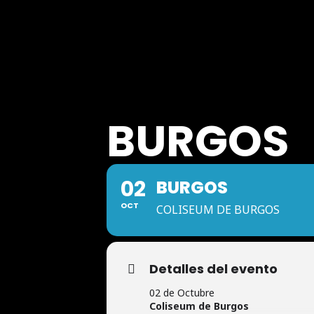
BURGOS
02
BURGOS
OCT
COLISEUM DE BURGOS
Detalles del evento
02 de Octubre
Coliseum de Burgos