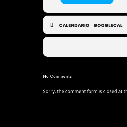
CALENDARIO
GOOGLECAL
No Comments
Sorry, the comment form is closed at th