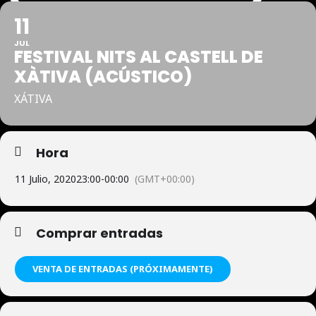
11
JUL
FESTIVAL NITS AL CASTELL DE
XÀTIVA (ACÚSTICO)
XÁTIVA
Hora
11 Julio, 2020
23:00
-
00:00
(GMT+00:00)
Comprar entradas
VENTA DE ENTRADAS (PRÓXIMAMENTE)