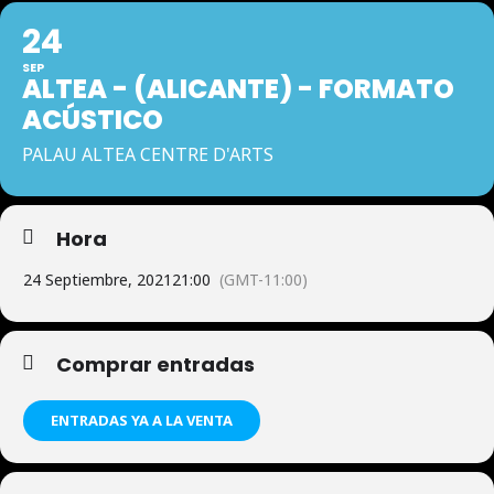
24
SEP
ALTEA - (ALICANTE) - FORMATO
ACÚSTICO
PALAU ALTEA CENTRE D'ARTS
Hora
24 Septiembre, 2021
21:00
(GMT-11:00)
Comprar entradas
ENTRADAS YA A LA VENTA