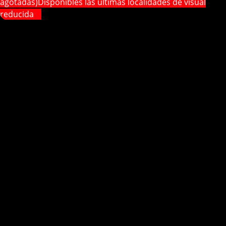
agotadas)
Disponibles las últimas localidades de visual
reducida