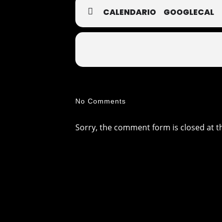
CALENDARIO
GOOGLECAL
No Comments
Sorry, the comment form is closed at th