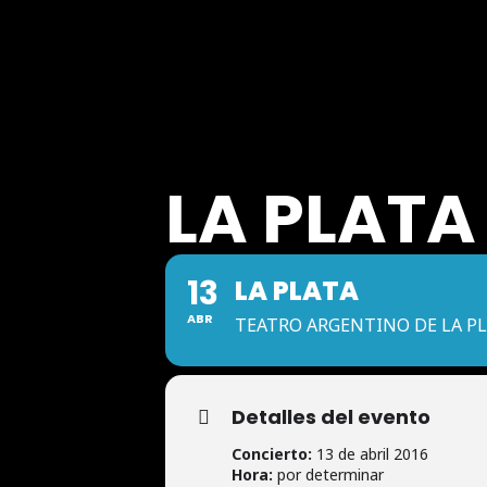
LA PLATA
13
LA PLATA
ABR
TEATRO ARGENTINO DE LA P
Detalles del evento
Concierto:
13 de abril 2016
Hora:
por determinar