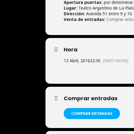
Apertura puertas:
por determinar
Lugar:
Teatro Argentino de La Plata
Dirección:
Avenida 51 entre 9 y 10. 
Venta de entradas:
Comprar entr
Hora
13 Abril, 2016
22:30
(GMT+00:00)
Comprar entradas
COMPRAR ENTRADAS