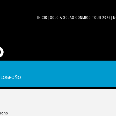
INICIO
SOLO A SOLAS CONMIGO TOUR 2026
N
O
E LOGROÑO
groño