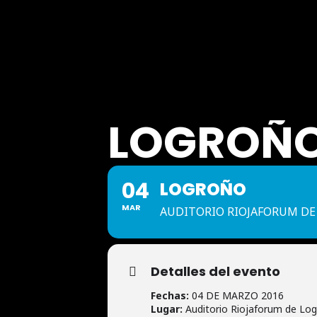
LOGROÑ
04
LOGROÑO
MAR
AUDITORIO RIOJAFORUM D
Detalles del evento
Fechas:
04 DE MARZO 2016
Lugar:
Auditorio Riojaforum de Lo