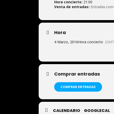
Hora concierto:
21:00
Venta de entradas:
Entradas.com
Hora
4 Marzo, 2016
Hora concierto
(GMT
Comprar entradas
COMPRAR ENTRADAS
CALENDARIO
GOOGLECAL