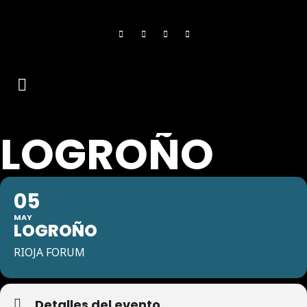
LOGROÑO
05
MAY
LOGROÑO
RIOJA FORUM
Detalles del evento