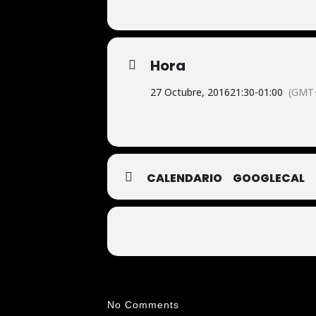
Hora
27 Octubre, 2016
21:30
-
01:00
(GMT+
CALENDARIO
GOOGLECAL
No Comments