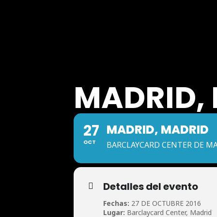
MADRID,
27
MADRID, MADRID
OCT
BARCLAYCARD CENTER DE M
Detalles del evento
Fechas:
27 DE OCTUBRE 2016
Lugar:
Barclaycard Center, Madrid