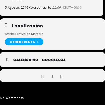
5 Agosto, 2016
Hora concierto
22:00
(GMT+00:00)
Localización
Starlite Festival de Marbella
OTHER EVENTS
CALENDARIO
GOOGLECAL
No Comments