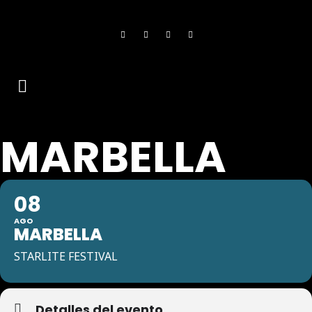
MARBELLA
08
AGO
MARBELLA
STARLITE FESTIVAL
Detalles del evento