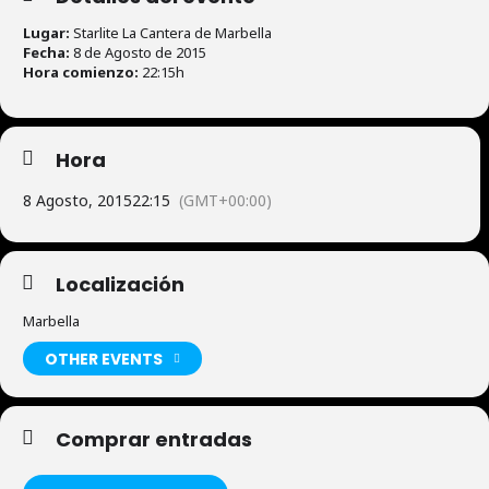
Lugar:
Starlite La Cantera de Marbella
Fecha:
8 de Agosto de 2015
Hora comienzo:
22:15h
Hora
8 Agosto, 2015
22:15
(GMT+00:00)
Localización
Marbella
OTHER EVENTS
Comprar entradas