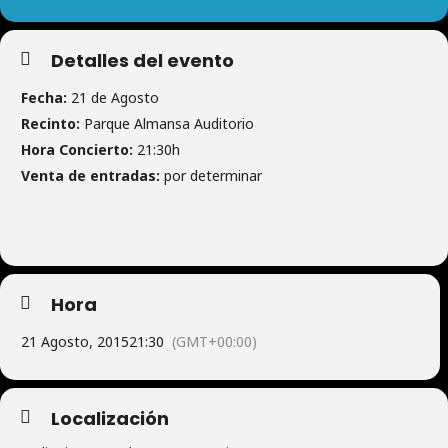
Detalles del evento
Fecha:
21 de Agosto
Recinto:
Parque Almansa Auditorio
Hora Concierto:
21:30h
Venta de entradas:
por determinar
Hora
21 Agosto, 2015
21:30
(GMT+00:00)
Localización