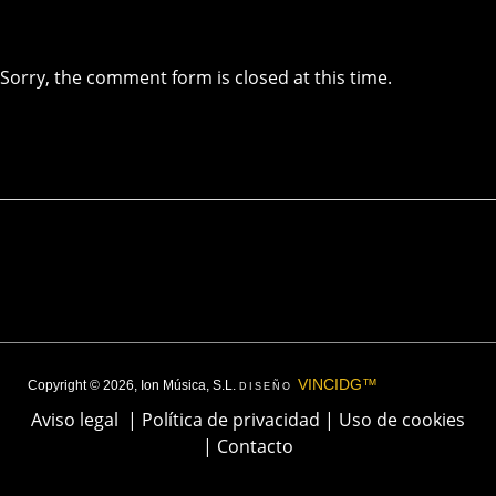
Sorry, the comment form is closed at this time.
VINCIDG™
Copyright © 2026, Ion Música, S.L.
DISEÑO
Aviso legal
|
Política de privacidad
|
Uso de cookies
|
Contacto