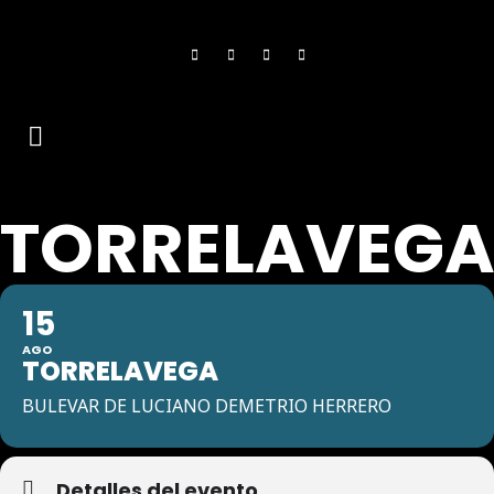
TORRELAVEG
15
AGO
TORRELAVEGA
BULEVAR DE LUCIANO DEMETRIO HERRERO
Detalles del evento