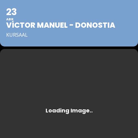
23
ABR
VÍCTOR MANUEL - DONOSTIA
KURSAAL