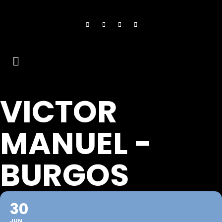
VICTOR
MANUEL -
BURGOS
30
JUN