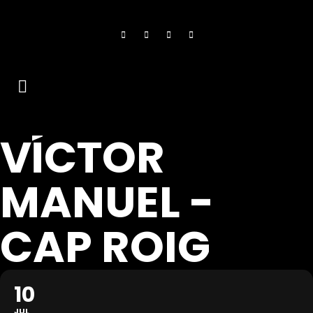
VÍCTOR
MANUEL -
CAP ROIG
10
JUL