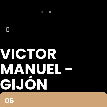
VICTOR
MANUEL -
GIJÓN
06
JUL