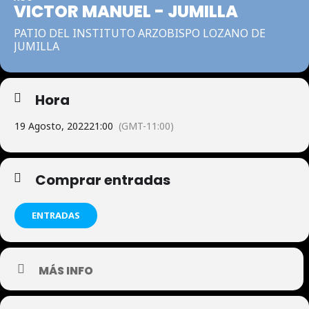
VICTOR MANUEL - JUMILLA
PATIO DEL INSTITUTO ARZOBISPO LOZANO DE
JUMILLA
Hora
19 Agosto, 2022
21:00
(GMT-11:00)
Comprar entradas
ENTRADAS
MÁS INFO