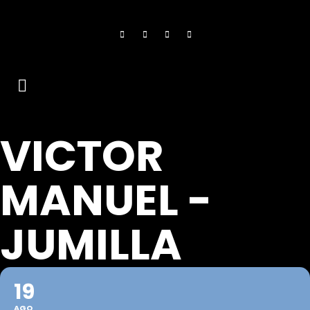
VICTOR
MANUEL -
JUMILLA
19
AGO