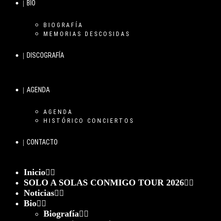
BIO
BIOGRAFÍA
MEMORIAS DESCOSIDAS
DISCOGRAFÍA
AGENDA
AGENDA
HISTÓRICO CONCIERTOS
CONTACTO
Inicio
SOLO A SOLAS CONMIGO TOUR 2026
Noticias
Bio
Biografía