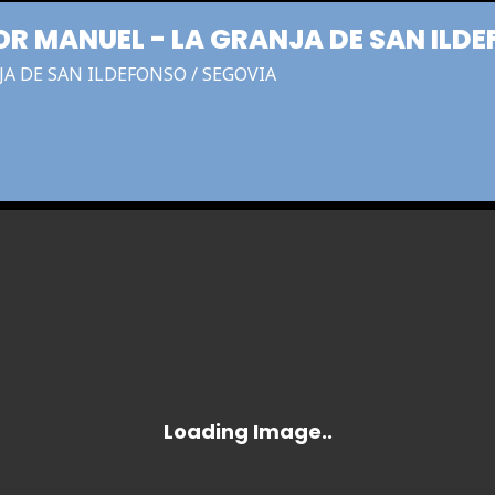
OR MANUEL - LA GRANJA DE SAN ILD
JA DE SAN ILDEFONSO / SEGOVIA