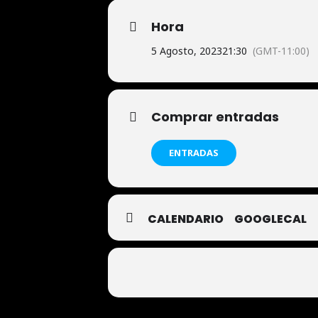
Hora
5 Agosto, 2023
21:30
(GMT-11:00)
Comprar entradas
ENTRADAS
CALENDARIO
GOOGLECAL