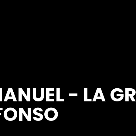
ANUEL - LA G
EFONSO