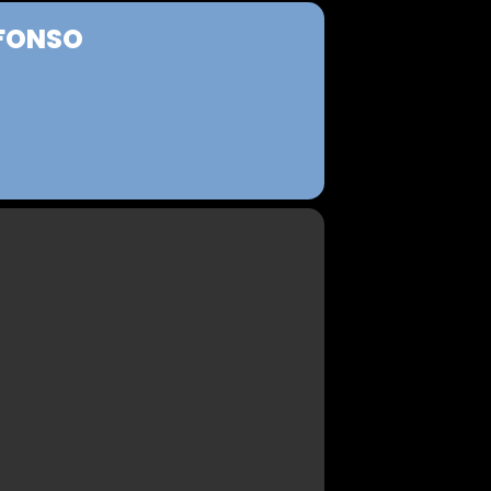
EFONSO