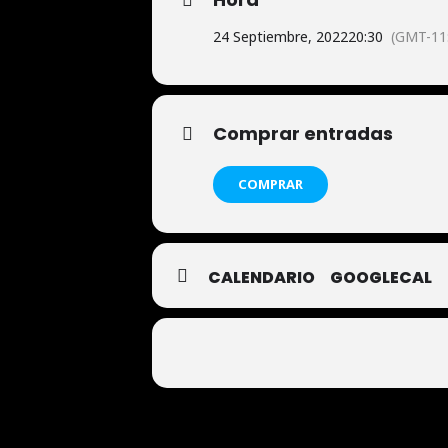
24 Septiembre, 2022
20:30
(GMT-11
Comprar entradas
COMPRAR
CALENDARIO
GOOGLECAL