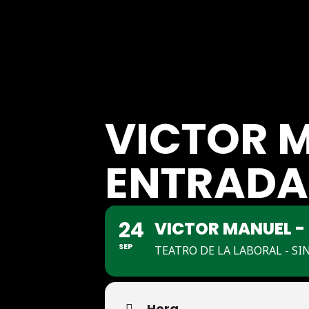
VICTOR M
ENTRADA
24
VICTOR MANUEL -
SEP
TEATRO DE LA LABORAL - SI
Hora