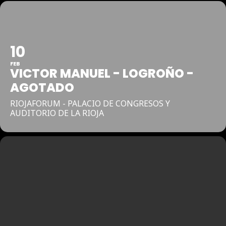
10
FEB
VICTOR MANUEL - LOGROÑO -
AGOTADO
RIOJAFORUM - PALACIO DE CONGRESOS Y
AUDITORIO DE LA RIOJA