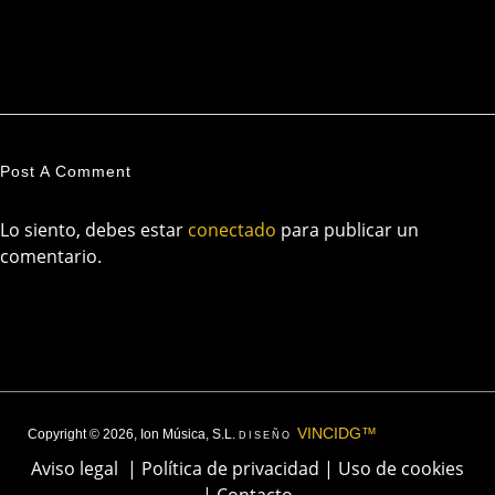
Post A Comment
Lo siento, debes estar
conectado
para publicar un
comentario.
VINCIDG™
Copyright © 2026, Ion Música, S.L.
DISEÑO
Aviso legal
|
Política de privacidad
|
Uso de cookies