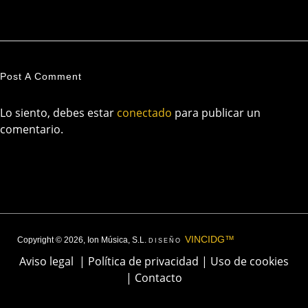
Post A Comment
Lo siento, debes estar
conectado
para publicar un
comentario.
VINCIDG™
Copyright © 2026, Ion Música, S.L.
DISEÑO
Aviso legal
|
Política de privacidad
|
Uso de cookies
|
Contacto