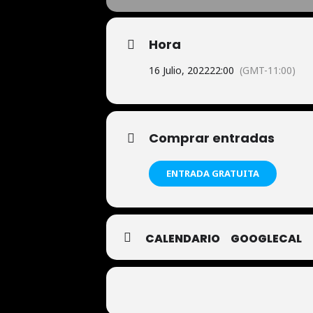
Hora
16 Julio, 2022
22:00
(GMT-11:00)
Comprar entradas
ENTRADA GRATUITA
CALENDARIO
GOOGLECAL