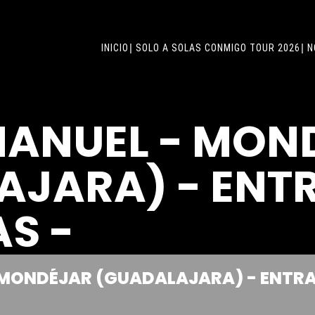
INICIO
SOLO A SOLAS CONMIGO TOUR 2026
N
MANUEL - MON
AJARA) - ENT
S -
 MONDÉJAR (GUADALAJARA) - ENTR