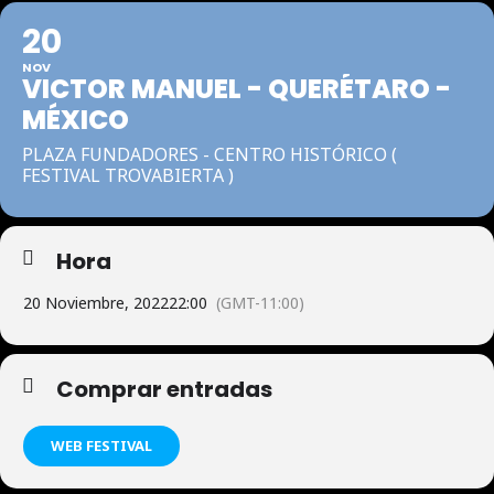
20
NOV
VICTOR MANUEL - QUERÉTARO -
MÉXICO
PLAZA FUNDADORES - CENTRO HISTÓRICO (
FESTIVAL TROVABIERTA )
Hora
20 Noviembre, 2022
22:00
(GMT-11:00)
Comprar entradas
WEB FESTIVAL