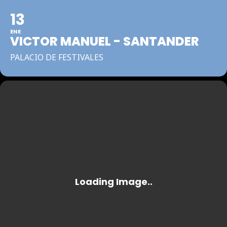
13
ENE
VICTOR MANUEL - SANTANDER
PALACIO DE FESTIVALES