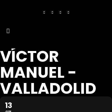
VÍCTOR
MANUEL -
VALLADOLID
13
JUN