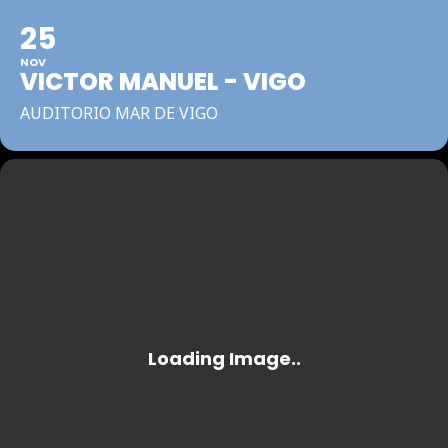
25
NOV
VICTOR MANUEL - VIGO
AUDITORIO MAR DE VIGO