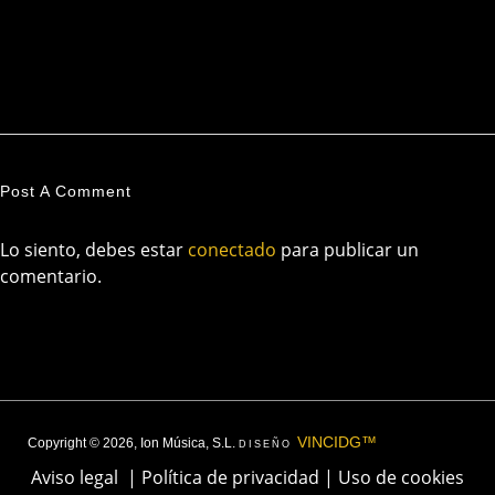
Post A Comment
Lo siento, debes estar
conectado
para publicar un
comentario.
VINCIDG™
Copyright © 2026, Ion Música, S.L.
DISEÑO
Aviso legal
|
Política de privacidad
|
Uso de cookies