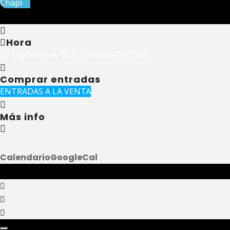
Chapí
Hora
25 Septiembre, 2021
19:00
(GMT-11:00)
Comprar entradas
ENTRADAS A LA VENTA
Más info
Calendario
GoogleCal