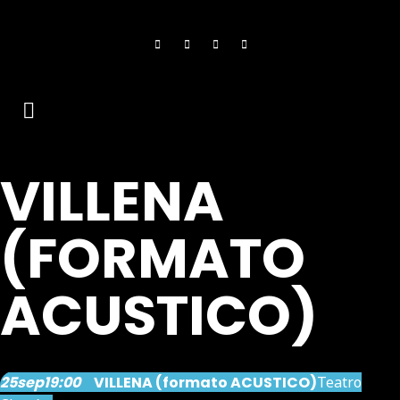
VILLENA
(FORMATO
ACUSTICO)
25
sep
19:00
VILLENA (formato ACUSTICO)
Teatro