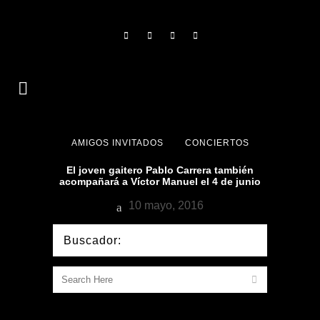
AMIGOS INVITADOS
CONCIERTOS
El joven ‪‎gaitero‬ ‪Pablo Carrera también
acompañará a ‪‎Víctor Manuel‬ el 4 de junio
10 mayo, 2016
Buscador: