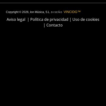
VINCIDG™
Copyright © 2026, Ion Música, S.L.
DISEÑO
Aviso legal
|
Política de privacidad
|
Uso de cookies
|
Contacto