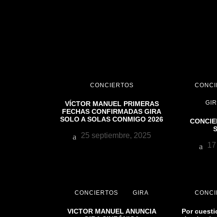
CONCIERTOS
CONCI
GIR
VÍCTOR MANUEL PRIMERAS
FECHAS CONFIRMADAS GIRA
SOLO A SOLAS CONMIGO 2026
CONCIE
25 septiembre, 2025
17 
CONCIERTOS
GIRA
CONCI
VICTOR MANUEL ANUNCIA
Por cuesti