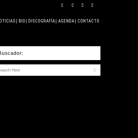
OTICIAS
BIO
DISCOGRAFÍA
AGENDA
CONTACTO
Buscador: