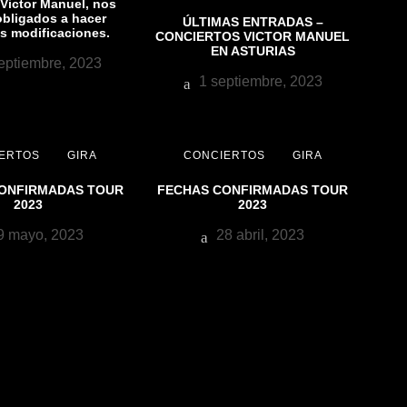
e Victor Manuel, nos
bligados a hacer
ÚLTIMAS ENTRADAS –
s modificaciones.
CONCIERTOS VICTOR MANUEL
EN ASTURIAS
eptiembre, 2023
1 septiembre, 2023
ERTOS
GIRA
CONCIERTOS
GIRA
ONFIRMADAS TOUR
FECHAS CONFIRMADAS TOUR
2023
2023
 mayo, 2023
28 abril, 2023