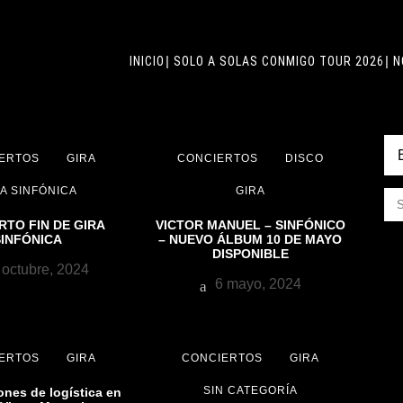
INICIO
SOLO A SOLAS CONMIGO TOUR 2026
N
ERTOS
GIRA
CONCIERTOS
DISCO
A SINFÓNICA
GIRA
RTO FIN DE GIRA
VICTOR MANUEL – SINFÓNICO
SINFÓNICA
– NUEVO ÁLBUM 10 DE MAYO
DISPONIBLE
octubre, 2024
6 mayo, 2024
ERTOS
GIRA
CONCIERTOS
GIRA
SIN CATEGORÍA
ones de logística en