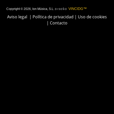
VINCIDG™
Copyright © 2026, Ion Música, S.L.
DISEÑO
Aviso legal
|
Política de privacidad
|
Uso de cookies
|
Contacto