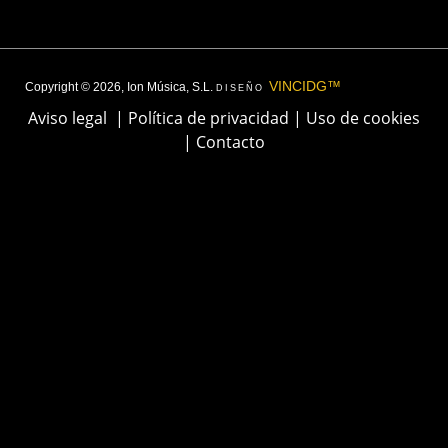
VINCIDG™
Copyright © 2026, Ion Música, S.L.
DISEÑO
Aviso legal
|
Política de privacidad
|
Uso de cookies
|
Contacto